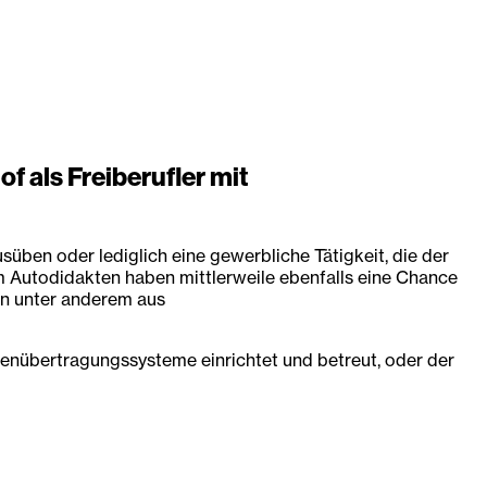
 als Freiberufler mit
üben oder lediglich eine gewerbliche Tätigkeit, die der
m Autodidakten haben mittlerweile ebenfalls eine Chance
en unter anderem aus
tenübertragungssysteme einrichtet und betreut, oder der