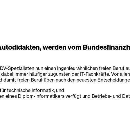
utodidakten, werden vom Bundesfinanzhof
-Spezialisten nun einen ingenieurähnlichen freien Beruf aus
dabei immer häufiger zugunsten der IT-Fachkräfte. Vor alle
 und damit freien Beruf üben nach den neuesten Entscheidung
für technische Informatik, und
ten eines Diplom-Informatikers verfügt und Betriebs- und Da