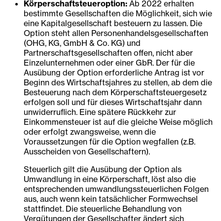
Körperschaftsteueroption:
Ab 2022 erhalten
bestimmte Gesellschaften die Möglichkeit, sich wie
eine Kapitalgesellschaft besteuern zu lassen. Die
Option steht allen Personenhandelsgesellschaften
(OHG, KG, GmbH & Co. KG) und
Partnerschaftsgesellschaften offen, nicht aber
Einzelunternehmen oder einer GbR. Der für die
Ausübung der Option erforderliche Antrag ist vor
Beginn des Wirtschaftsjahres zu stellen, ab dem die
Besteuerung nach dem Körperschaftsteuergesetz
erfolgen soll und für dieses Wirtschaftsjahr dann
unwiderruflich. Eine spätere Rückkehr zur
Einkommensteuer ist auf die gleiche Weise möglich
oder erfolgt zwangsweise, wenn die
Voraussetzungen für die Option wegfallen (z.B.
Ausscheiden von Gesellschaftern).
Steuerlich gilt die Ausübung der Option als
Umwandlung in eine Körperschaft, löst also die
entsprechenden umwandlungssteuerlichen Folgen
aus, auch wenn kein tatsächlicher Formwechsel
stattfindet. Die steuerliche Behandlung von
Vergütungen der Gesellschafter ändert sich