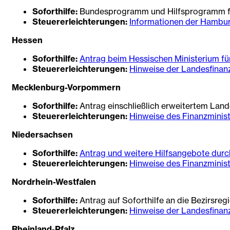
Soforthilfe:
Bundesprogramm und Hilfsprogramm fü
Steuererleichterungen:
Informationen der Hambu
Hessen
Soforthilfe:
Antrag beim Hessischen Ministerium fü
Steuererleichterungen:
Hinweise der Landesfinan
Mecklenburg-Vorpommern
Soforthilfe:
Antrag einschließlich erweitertem La
Steuererleichterungen:
Hinweise des Finanzminis
Niedersachsen
Soforthilfe:
Antrag und weitere Hilfsangebote dur
Steuererleichterungen:
Hinweise des Finanzminis
Nordrhein-Westfalen
Soforthilfe:
Antrag auf Soforthilfe an die Bezirsreg
Steuererleichterungen:
Hinweise der Landesfinan
Rheinland-Pfalz