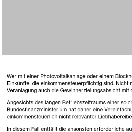
Wer mit einer Photovoltaikanlage oder einem Blockhe
Einkünfte, die einkommensteuerpflichtig sind. Nicht
Veranlagung auch die Gewinnerzielungsabsicht mit
Angesichts des langen Betriebszeitraums einer solch
Bundesfinanzministerium hat daher eine Vereinfachu
einkommensteuerlich nicht relevanter Liebhabereibe
In diesem Fall entfällt die ansonsten erforderlich