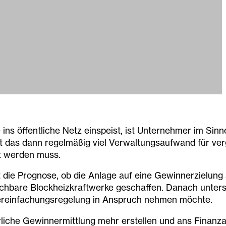
ins öffentliche Netz einspeist, ist Unternehmer im Si
et das dann regelmäßig viel Verwaltungsaufwand für ver
t werden muss.
die Prognose, ob die Anlage auf eine Gewinnerzielung a
ichbare Blockheizkraftwerke geschaffen. Danach unterst
e Vereinfachungsregelung in Anspruch nehmen möchte.
ährliche Gewinnermittlung mehr erstellen und ans Fina