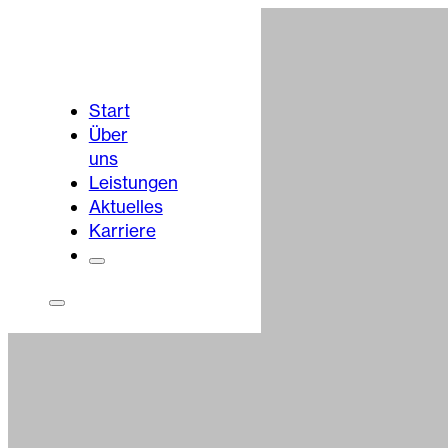
Start
Über
uns
Leistungen
Aktuelles
Karriere
Portalbereich
Kontakt