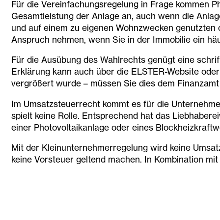
Für die Vereinfachungsregelung in Frage kommen Phot
Gesamtleistung der Anlage an, auch wenn die Anlag
und auf einem zu eigenen Wohnzwecken genutzten ode
Anspruch nehmen, wenn Sie in der Immobilie ein hä
Für die Ausübung des Wahlrechts genügt eine schrift
Erklärung kann auch über die ELSTER-Website oder p
vergrößert wurde – müssen Sie dies dem Finanzamt sc
Im Umsatzsteuerrecht kommt es für die Unternehmere
spielt keine Rolle. Entsprechend hat das Liebhabere
einer Photovoltaikanlage oder eines Blockheizkraftwe
Mit der Kleinunternehmerregelung wird keine Umsat
keine Vorsteuer geltend machen. In Kombination mit
Wer stattdessen die Vorsteuer aus dem Kauf der Anl
eine Rückkehr zur Kleinunternehmerregelung möglic