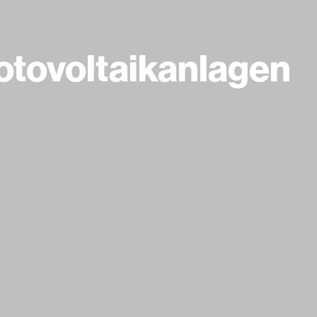
otovoltaikanlagen