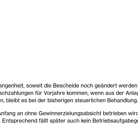
rgangenheit, soweit die Bescheide noch geändert werden 
hzahlungen für Vorjahre kommen, wenn aus der Anlage 
 bleibt es bei der bisherigen steuerlichen Behandlung.
nfang an ohne Gewinnerzielungsabsicht betrieben wird, 
Entsprechend fällt später auch kein Betriebsaufgabege