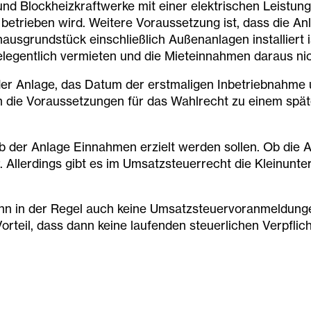
nd Blockheizkraftwerke mit einer elektrischen Leistung
etrieben wird. Weitere Voraussetzung ist, dass die A
usgrundstück einschließlich Außenanlagen installiert 
egentlich vermieten und die Mieteinnahmen daraus nic
der Anlage, das Datum der erstmaligen Inbetriebnahme u
 die Voraussetzungen für das Wahlrecht zu einem späte
der Anlage Einnahmen erzielt werden sollen. Ob die An
. Allerdings gibt es im Umsatzsteuerrecht die Kleinunt
 in der Regel auch keine Umsatzsteuervoranmeldungen 
rteil, dass dann keine laufenden steuerlichen Verpfli
hmerregelung verzichten. Diese Option bindet den Betr