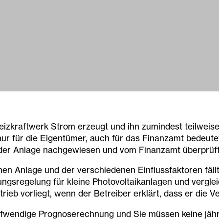
izkraftwerk Strom erzeugt und ihn zumindest teilweise 
 nur für die Eigentümer, auch für das Finanzamt bedeut
 der Anlage nachgewiesen und vom Finanzamt überprüf
en Anlage und der verschiedenen Einflussfaktoren fällt 
ngsregelung für kleine Photovoltaikanlagen und vergle
trieb vorliegt, wenn der Betreiber erklärt, dass er di
e aufwendige Prognoserechnung und Sie müssen keine j