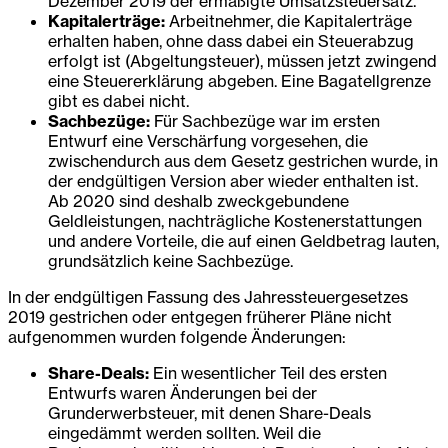
Dezember 2019 der ermäßigte Umsatzsteuersatz.
Kapitalerträge:
Arbeitnehmer, die Kapitalerträge
erhalten haben, ohne dass dabei ein Steuerabzug
erfolgt ist (Abgeltungsteuer), müssen jetzt zwingend
eine Steuererklärung abgeben. Eine Bagatellgrenze
gibt es dabei nicht.
Sachbezüge:
Für Sachbezüge war im ersten
Entwurf eine Verschärfung vorgesehen, die
zwischendurch aus dem Gesetz gestrichen wurde, in
der endgültigen Version aber wieder enthalten ist.
Ab 2020 sind deshalb zweckgebundene
Geldleistungen, nachträgliche Kostenerstattungen
und andere Vorteile, die auf einen Geldbetrag lauten,
grundsätzlich keine Sachbezüge.
In der endgültigen Fassung des Jahressteuergesetzes
2019 gestrichen oder entgegen früherer Pläne nicht
aufgenommen wurden folgende Änderungen:
Share-Deals:
Ein wesentlicher Teil des ersten
Entwurfs waren Änderungen bei der
Grunderwerbsteuer, mit denen Share-Deals
eingedämmt werden sollten. Weil die