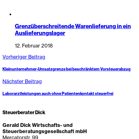
Grenzüberschreitende Warenlieferung in ein
Auslieferungslager
12. Februar 2018
Vorheriger Beitrag
Kleinunternehmer-Umsatzgrenze bei beschränktem Vorsteuerabzug
Nächster Beitrag
Laborarztleistungen auch ohne Patientenkontakt steuerfrei
Steuerberater Dick
Gerald Dick Wirtschafts- und
Steuerberatungsgesellschaft mbH
Mercatorstr. 99