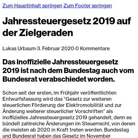
Zum Hauptinhalt springen
Zum Footer springen
Jahressteuergesetz 2019 auf
der Zielgeraden
Lukas Urbaum
·
3. Februar 2020
·
0 Kommentare
Das inoffizielle Jahressteuergesetz
2019 ist nach dem Bundestag auch vom
Bundesrat verabschiedet worden.
Schon seit der ersten, im Frühjahr veröffentlichten
Entwurfsfassung wird das “Gesetz zur weiteren
steuerlichen Förderung der Elektromobilität und zur
Änderung weiterer steuerlicher Vorschriften” als
inoffizielles Jahressteuergesetz 2019 gehandelt, denn es
bündelt zahlreiche Änderungen im Steuerrecht, von denen
die meisten ab 2020 in Kraft treten werden. Bundestag
und Bundesrat haben das Gesetz im November