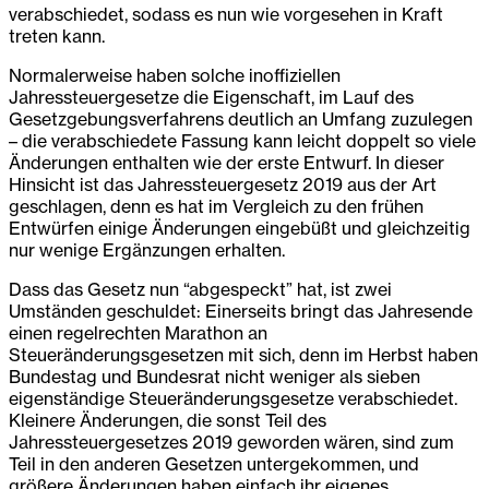
verabschiedet, sodass es nun wie vorgesehen in Kraft
treten kann.
Normalerweise haben solche inoffiziellen
Jahressteuergesetze die Eigenschaft, im Lauf des
Gesetzgebungsverfahrens deutlich an Umfang zuzulegen
– die verabschiedete Fassung kann leicht doppelt so viele
Änderungen enthalten wie der erste Entwurf. In dieser
Hinsicht ist das Jahressteuergesetz 2019 aus der Art
geschlagen, denn es hat im Vergleich zu den frühen
Entwürfen einige Änderungen eingebüßt und gleichzeitig
nur wenige Ergänzungen erhalten.
Dass das Gesetz nun “abgespeckt” hat, ist zwei
Umständen geschuldet: Einerseits bringt das Jahresende
einen regelrechten Marathon an
Steueränderungsgesetzen mit sich, denn im Herbst haben
Bundestag und Bundesrat nicht weniger als sieben
eigenständige Steueränderungsgesetze verabschiedet.
Kleinere Änderungen, die sonst Teil des
Jahressteuergesetzes 2019 geworden wären, sind zum
Teil in den anderen Gesetzen untergekommen, und
größere Änderungen haben einfach ihr eigenes