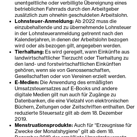
unentgeltliche oder verbilligte Übereignung eines
betrieblichen Fahrrads durch den Arbeitgeber
zusätzlich zum ohnehin geschuldeten Arbeitslohn.
Lohnsteuer-Anmeldung:
Ab 2022 muss die
einzubehaltende und zu übernehmende Lohnsteuer
in der Lohnsteueranmeldung getrennt nach den
Kalenderjahren, in denen der Arbeitslohn bezogen
wird oder als bezogen gilt, angegeben werden.
Tierhaltung:
Es wird geregelt, wann Einkünfte aus
landwirtschaftlicher Tierzucht oder Tierhaltung zu
den land- und forstwirtschaftlichen Einkünften
gehören, wenn sie von Genossenschaften,
Gesellschaften oder von Vereinen erzielt werden.
E-Medien:
Die Anwendung des ermäßigten
Umsatzsteuersatzes auf E-Books und andere
digitale Medien gilt nun auch für Zugänge zu
Datenbanken, die eine Vielzahl von elektronischen
Büchern, Zeitungen oder Zeitschriften enthalten. Der
reduzierte Steuersatz gilt ab dem 18. Dezember
2019.
Menstruationsprodukte:
Auch für “Erzeugnisse für
Zwecke der Monatshygiene” gilt ab dem 18.