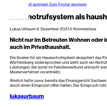
Zum Hauptinhalt springen
Zum Footer springen
Hausnotrufsystem als haush
Lukas Urbaum
·
9. Dezember 2021
·
0 Kommentare
Nicht nur im Betreuten Wohnen oder 
auch im Privathaushalt.
Die Kosten für ein Hausnotrufsystem akzeptiert das F
Württemberg widersprochen und sieht auch ein Notrufsy
Leistungen, die sonst im Familienverbund erbracht wer
Musterverfahren vorantreibt.
Ähnlich hatte zuvor bereits das Finanzgericht Sachsen 
durch einen Einspruch offen halten. Der Einspruch ru
lukasurbaum