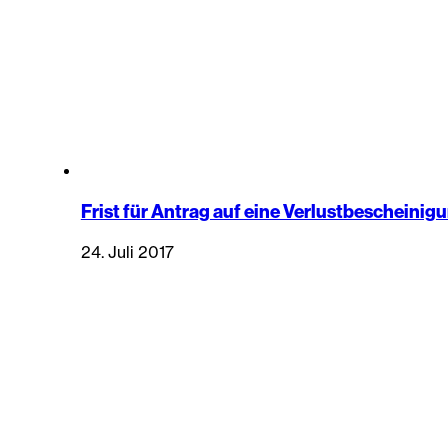
Frist für Antrag auf eine Verlustbescheinigu
24. Juli 2017