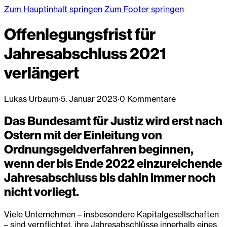
Zum Hauptinhalt springen
Zum Footer springen
Offenlegungsfrist für
Jahresabschluss 2021
verlängert
Lukas Urbaum
·
5. Januar 2023
·
0 Kommentare
Das Bundesamt für Justiz wird erst nach
Ostern mit der Einleitung von
Ordnungsgeldverfahren beginnen,
wenn der bis Ende 2022 einzureichende
Jahresabschluss bis dahin immer noch
nicht vorliegt.
Viele Unternehmen – insbesondere Kapitalgesellschaften
– sind verpflichtet, ihre Jahresabschlüsse innerhalb eines