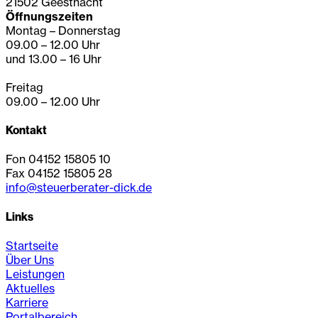
21502 Geesthacht
Öffnungszeiten
Montag – Donnerstag
09.00 – 12.00 Uhr
und 13.00 – 16 Uhr
Freitag
09.00 – 12.00 Uhr
Kontakt
Fon 04152 15805 10
Fax 04152 15805 28
info@steuerberater-dick.de
Links
Startseite
Über Uns
Leistungen
Aktuelles
Karriere
Portalbereich