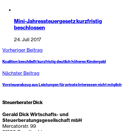
Mini-Jahressteuergesetz kurzfristig
beschlossen
24. Juli 2017
Vorheriger Beitrag
Koalition beschließt kurzfristig deutlich höheres Kindergeld
Nächster Beitrag
Vorsteuerabzug aus Leistungen für private Interessen nicht möglich
Steuerberater Dick
Gerald Dick Wirtschafts- und
Steuerberatungsgesellschaft mbH
Mercatorstr. 99