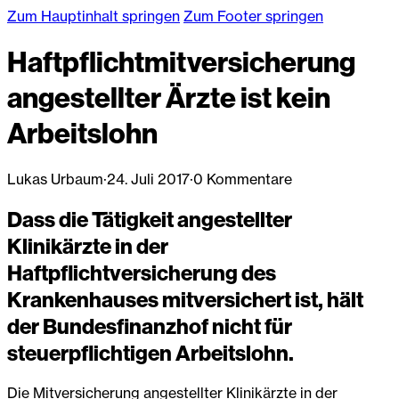
Zum Hauptinhalt springen
Zum Footer springen
Haftpflichtmitversicherung
angestellter Ärzte ist kein
Arbeitslohn
Lukas Urbaum
·
24. Juli 2017
·
0 Kommentare
Dass die Tätigkeit angestellter
Klinikärzte in der
Haftpflichtversicherung des
Krankenhauses mitversichert ist, hält
der Bundesfinanzhof nicht für
steuerpflichtigen Arbeitslohn.
Die Mitversicherung angestellter Klinikärzte in der