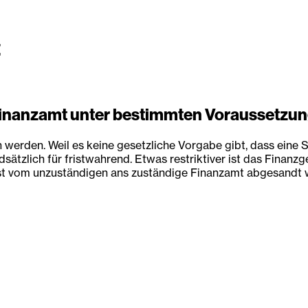
t
 Finanzamt unter bestimmten Voraussetzu
 werden. Weil es keine gesetzliche Vorgabe gibt, dass eine
ätzlich für fristwahrend. Etwas restriktiver ist das Finan
st vom unzuständigen ans zuständige Finanzamt abgesandt wi