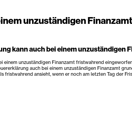
einem unzuständigen Finanzam
ärung kann auch bei einem unzuständigen
ei einem unzuständigen Finanzamt fristwahrend eingeworfen
euererklärung auch bei einem unzuständigen Finanzamt grunds
 fristwahrend ansieht, wenn er noch am letzten Tag der Fri