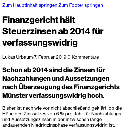
Zum Hauptinhalt springen
Zum Footer springen
Finanzgericht hält
Steuerzinsen ab 2014 für
verfassungswidrig
Lukas Urbaum
·
7. Februar 2019
·
0 Kommentare
Schon ab 2014 sind die Zinsen für
Nachzahlungen und Aussetzungen
nach Überzeugung des Finanzgerichts
Münster verfassungswidrig hoch.
Bisher ist nach wie vor nicht abschließend geklärt, ob die
Höhe des Zinssatzes von 6 % pro Jahr für Nachzahlungs-
und Aussetzungszinsen in der inzwischen lange
andauernden Niedrigzinsphase verfassungswidrig ist.