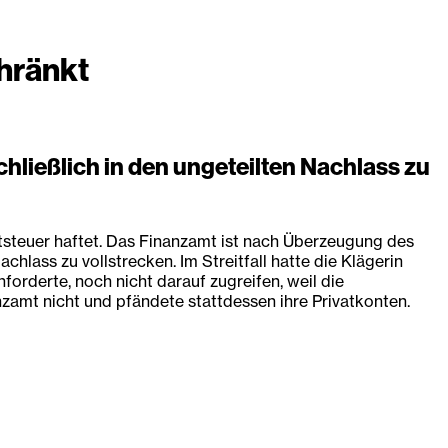
chränkt
hließlich in den ungeteilten Nachlass zu
ftsteuer haftet. Das Finanzamt ist nach Überzeugung des
hlass zu vollstrecken. Im Streitfall hatte die Klägerin
orderte, noch nicht darauf zugreifen, weil die
zamt nicht und pfändete stattdessen ihre Privatkonten.