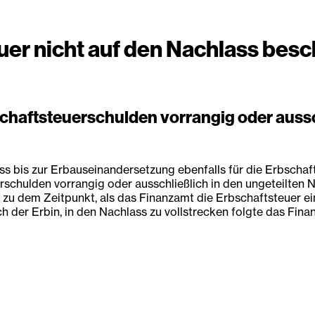
uer nicht auf den Nachlass bes
bschaftsteuerschulden vorrangig oder aussc
ss bis zur Erbauseinandersetzung ebenfalls für die Erbscha
schulden vorrangig oder ausschließlich in den ungeteilten Nac
u dem Zeitpunkt, als das Finanzamt die Erbschaftsteuer einf
er Erbin, in den Nachlass zu vollstrecken folgte das Finan