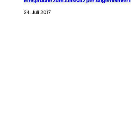
Einsprüche zum Zinssatz per Allgemeinve
24. Juli 2017