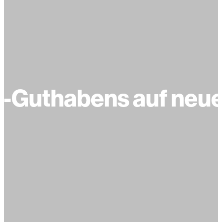
o-Guthabens auf neue