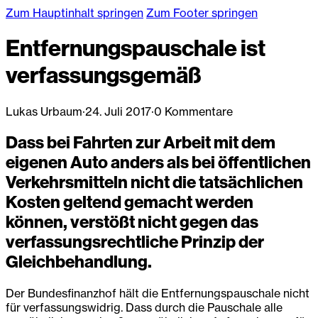
Zum Hauptinhalt springen
Zum Footer springen
Entfernungspauschale ist
verfassungsgemäß
Lukas Urbaum
·
24. Juli 2017
·
0 Kommentare
Dass bei Fahrten zur Arbeit mit dem
eigenen Auto anders als bei öffentlichen
Verkehrsmitteln nicht die tatsächlichen
Kosten geltend gemacht werden
können, verstößt nicht gegen das
verfassungsrechtliche Prinzip der
Gleichbehandlung.
Der Bundesfinanzhof hält die Entfernungspauschale nicht
für verfassungswidrig. Dass durch die Pauschale alle