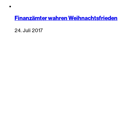
Finanzämter wahren Weihnachtsfrieden
24. Juli 2017