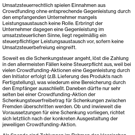
Umsatzsteuerrechtlich spielen Einnahmen aus
Crowdfunding ohne entsprechende Gegenleistung durch
den empfangenden Unternehmer mangels
Leistungsaustausch keine Rolle. Erbringt der
Unternehmer dagegen eine Gegenleistung im
umsatzsteuerlichen Sinne, liegt regelmäßig ein
steuerpflichtiger Leistungsaustausch vor, sofern keine
Umsatzsteuerbefreiung eingreift.
Soweit es die Schenkungsteuer angeht, löst die Zahlung
in den allermeisten Fällen keine Steuerpflicht aus, weil bei
vielen Crowdfunding-Aktionen eine Gegenleistung durch
den Initiator erfolgt (z.B. Lieferung des Produkts nach
Fertigstellung), was wiederum eine Bereicherung durch
den Empfänger ausschließt. Daneben dürfte nur sehr
selten bei einer Crowdfunding-Aktion der
Schenkungsteuerfreibetrag für Schenkungen zwischen
Fremden überschritten werden. Ob und inwieweit die
Voraussetzungen für eine Schenkung vorliegen, richtet
sich letztlich nach der konkreten Ausgestaltung der
jeweiligen Crowdfunding-Aktion.