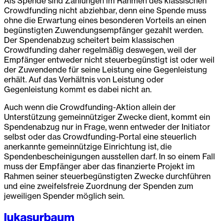
Als Spende sind Zahlungen im Rahmen des klassischen
Crowdfunding nicht abziehbar, denn eine Spende muss
ohne die Erwartung eines besonderen Vorteils an einen
begünstigten Zuwendungsempfänger gezahlt werden.
Der Spendenabzug scheitert beim klassischen
Crowdfunding daher regelmäßig deswegen, weil der
Empfänger entweder nicht steuerbegünstigt ist oder weil
der Zuwendende für seine Leistung eine Gegenleistung
erhält. Auf das Verhältnis von Leistung oder
Gegenleistung kommt es dabei nicht an.
Auch wenn die Crowdfunding-Aktion allein der
Unterstützung gemeinnütziger Zwecke dient, kommt ein
Spendenabzug nur in Frage, wenn entweder der Initiator
selbst oder das Crowdfunding-Portal eine steuerlich
anerkannte gemeinnützige Einrichtung ist, die
Spendenbescheinigungen ausstellen darf. In so einem Fall
muss der Empfänger aber das finanzierte Projekt im
Rahmen seiner steuerbegünstigten Zwecke durchführen
und eine zweifelsfreie Zuordnung der Spenden zum
jeweiligen Spender möglich sein.
lukasurbaum