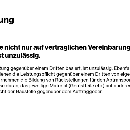
lung
e nicht nur auf vertraglichen Vereinbarun
st unzulässig.
chtung gegenüber einem Dritten basiert, ist unzulässig. Eben
denen die Leistungspflicht gegenüber einem Dritten von eige
nehmen die Bildung von Rückstellungen für den Abtransport 
e daran, das jeweilige Material (Gerüstteile etc.) auf ande
licht der Baustelle gegenüber dem Auftraggeber.