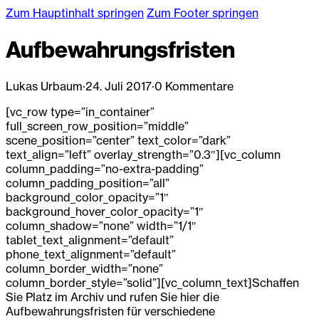
Zum Hauptinhalt springen
Zum Footer springen
Aufbewahrungsfristen
Lukas Urbaum
·
24. Juli 2017
·
0 Kommentare
[vc_row type=”in_container”
full_screen_row_position=”middle”
scene_position=”center” text_color=”dark”
text_align=”left” overlay_strength=”0.3″][vc_column
column_padding=”no-extra-padding”
column_padding_position=”all”
background_color_opacity=”1″
background_hover_color_opacity=”1″
column_shadow=”none” width=”1/1″
tablet_text_alignment=”default”
phone_text_alignment=”default”
column_border_width=”none”
column_border_style=”solid”][vc_column_text]Schaffen
Sie Platz im Archiv und rufen Sie hier die
Aufbewahrungsfristen für verschiedene