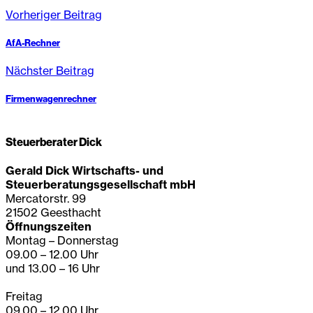
Vorheriger Beitrag
AfA-Rechner
Nächster Beitrag
Firmenwagenrechner
Steuerberater Dick
Gerald Dick Wirtschafts- und
Steuerberatungsgesellschaft mbH
Mercatorstr. 99
21502 Geesthacht
Öffnungszeiten
Montag – Donnerstag
09.00 – 12.00 Uhr
und 13.00 – 16 Uhr
Freitag
09.00 – 12.00 Uhr