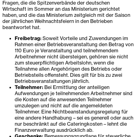
Fragen, die die Spitzenverbände der deutschen
Wirtschaft im Sommer an das Ministerium gerichtet
haben, und die das Ministerium zeitgleich mit der Saison
der jährlichen Weihnachtsfeiern in den Betrieben
beantwortet hat.
Freibetrag:
Soweit Vorteile und Zuwendungen im
Rahmen einer Betriebsveranstaltung den Betrag von
110 Euro je Veranstaltung und teilnehmendem
Arbeitnehmer nicht übersteigen, gehören sie nicht
zum steuerpflichtigen Arbeitslohn, wenn die
Teilnahme allen Angehörigen des Betriebs oder
Betriebsteils offensteht. Dies gilt für bis zu zwei
Betriebsveranstaltungen jährlich.
Teilnehmer:
Bei Ermittlung der anteiligen
Aufwendungen je teilnehmenden Arbeitnehmer sind
die Kosten auf die anwesenden Teilnehmer
umzulegen und nicht auf die angemeldeten
Teilnehmer. Eine Nichtbeanstandungsregelung für
eine andere Handhabung – sei es generell oder auch
nur beschränkt auf die Cateringkosten – lehnt die
Finanzverwaltung ausdrücklich ab.
Geschenke:
Bemessungsgrundlage für steuerliche