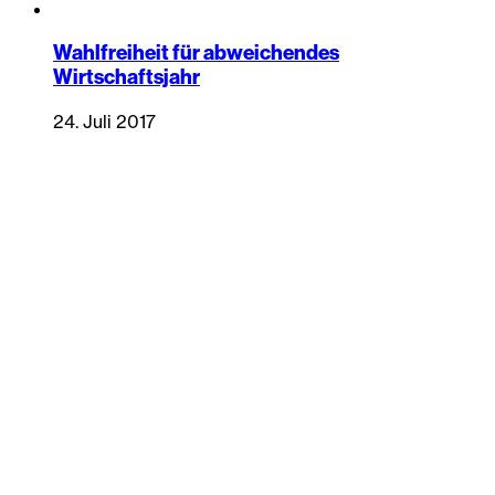
Wahlfreiheit für abweichendes
Wirtschaftsjahr
24. Juli 2017