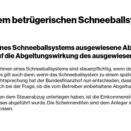
nem betrügerischen Schneeball
eines Schneeballsystems ausgewiesene Ab
auf die Abgeltungswirkung des ausgewies
men eines Schneeballsystems sind steuerpflichtig, wenn der
Dies gilt auch dann, wenn das Schneeballsystem zu einem sp
echtsprechung hat der Bundesfinanzhof nun entschieden, dass
ch bei der Frage, ob die vom Betreiber einbehaltene Abgeltu
en dem Steuerabzug unterlegen haben, ist die Einkommenste
 abgeführt wurde. Die Scheinrenditen sind dem Anleger in di
ossen.