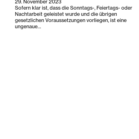
29. November 2023
Sofern klar ist, dass die Sonntags-, Feiertags- oder
Nachtarbeit geleistet wurde und die übrigen
gesetzlichen Voraussetzungen vorliegen, ist eine
ungenaue…