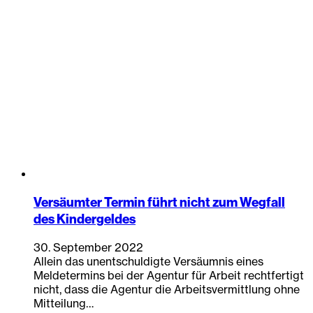
Versäumter Termin führt nicht zum Wegfall
des Kindergeldes
30. September 2022
Allein das unentschuldigte Versäumnis eines
Meldetermins bei der Agentur für Arbeit rechtfertigt
nicht, dass die Agentur die Arbeitsvermittlung ohne
Mitteilung…