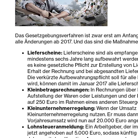
Das Gesetzgebungsverfahren ist zwar erst am Anfang, 
alle Änderungen ab 2017. Und das sind die Maßnahmen
Lieferscheine:
Lieferscheine sind als empfange
mindestens sechs Jahre lang aufbewahrt werden
es keine gesetzliche Pflicht zur Erstellung von
Erhalt der Rechnung und bei abgesandten Liefe
Die verkürzte Aufbewahrungspflicht soll für all
wird, können damit im Januar 2017 alle Liefers
Kleinbetragsrechnungen:
In Rechnungen über K
Aufstellung der Waren oder Leistungen und der
auf 250 Euro im Rahmen eines anderen Steuerge
Kleinunternehmerregelung:
Wenn der Umsatz im
Kleinunternehmerregelung nutzen. Er muss dann
Vorjahresumsatz wird nun auf 20.000 Euro angeh
Lohnsteueranmeldung:
Ein Arbeitgeber, der i
jetzt angehoben auf 5.000 Euro, sodass künftig