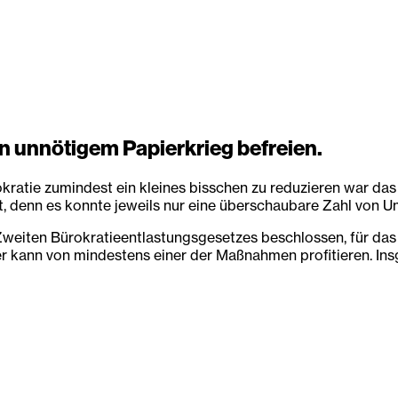
n unnötigem Papierkrieg befreien.
kratie zumindest ein kleines bisschen zu reduzieren war das
enn es konnte jeweils nur eine überschaubare Zahl von Unt
Zweiten Bürokratieentlastungsgesetzes beschlossen, für das j
r kann von mindestens einer der Maßnahmen profitieren. Ins