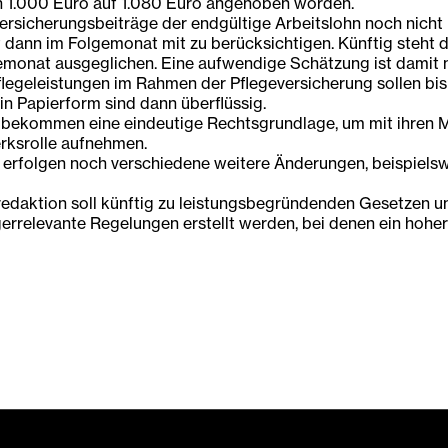
 1.000 Euro auf 1.080 Euro angehoben worden.
versicherungsbeiträge der endgültige Arbeitslohn noch nicht 
dann im Folgemonat mit zu berücksichtigen. Künftig steht d
emonat ausgeglichen. Eine aufwendige Schätzung ist damit 
legeleistungen im Rahmen der Pflegeversicherung sollen bis
n Papierform sind dann überflüssig.
ommen eine eindeutige Rechtsgrundlage, um mit ihren Mitg
rksrolle aufnehmen.
rfolgen noch verschiedene weitere Änderungen, beispielswe
edaktion soll künftig zu leistungsbegründenden Gesetzen un
rrelevante Regelungen erstellt werden, bei denen ein hoher 