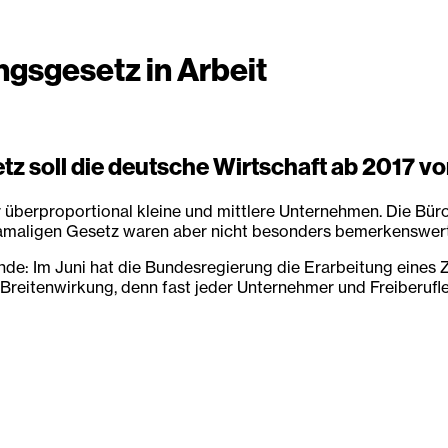
ngsgesetz in Arbeit
z soll die deutsche Wirtschaft ab 2017 vo
r überproportional kleine und mittlere Unternehmen. Die Büro
maligen Gesetz waren aber nicht besonders bemerkenswert, d
nde: Im Juni hat die Bundesregierung die Erarbeitung eines 
reitenwirkung, denn fast jeder Unternehmer und Freiberufle