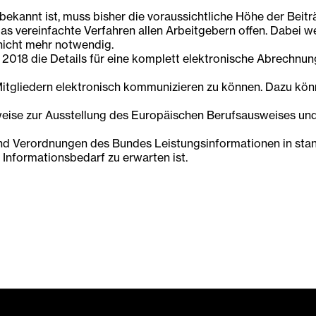
bekannt ist, muss bisher die voraussichtliche Höhe der Beit
as vereinfachte Verfahren allen Arbeitgebern offen. Dabei 
nicht mehr notwendig.
 2018 die Details für eine komplett elektronische Abrechnu
liedern elektronisch kommunizieren zu können. Dazu könne
ise zur Ausstellung des Europäischen Berufsausweises und
d Verordnungen des Bundes Leistungsinformationen in stand
Informationsbedarf zu erwarten ist.