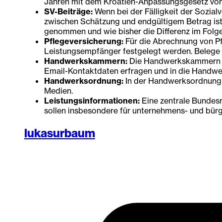
Jahren mit dem Kroatien-Anpassungsgesetz von
SV-Beiträge:
Wenn bei der Fälligkeit der Sozial
zwischen Schätzung und endgültigem Betrag ist 
genommen und wie bisher die Differenz im Folg
Pflegeversicherung:
Für die Abrechnung von Pf
Leistungsempfänger festgelegt werden. Belege i
Handwerkskammern:
Die Handwerkskammern bek
Email-Kontaktdaten erfragen und in die Handwe
Handwerksordnung:
In der Handwerksordnung e
Medien.
Leistungsinformationen:
Eine zentrale Bundesr
sollen insbesondere für unternehmens- und bürge
lukasurbaum