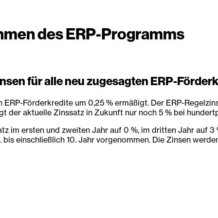
Rahmen des ERP-Programms
nsen für alle neu zugesagten ERP-Förderk
en ERP-Förderkredite um 0,25 % ermäßigt. Der ERP-Regelzins
t der aktuelle Zinssatz in Zukunft nur noch 5 % bei hundert
 im ersten und zweiten Jahr auf 0 %, im dritten Jahr auf 3 %
 bis einschließlich 10. Jahr vorgenommen. Die Zinsen werden