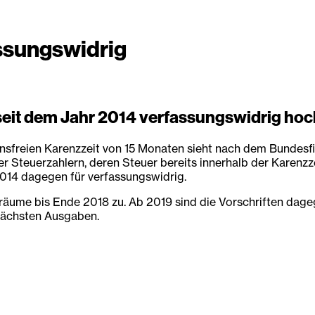
assungswidrig
 seit dem Jahr 2014 verfassungswidrig hoc
insfreien Karenzzeit von 15 Monaten sieht nach dem Bundesf
r Steuerzahlern, deren Steuer bereits innerhalb der Karenzz
014 dagegen für verfassungswidrig.
iträume bis Ende 2018 zu. Ab 2019 sind die Vorschriften da
 nächsten Ausgaben.