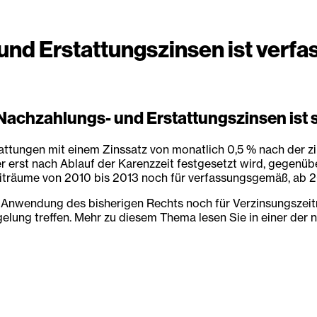
und Erstattungszinsen ist verf
 Nachzahlungs- und Erstattungszinsen ist
ttungen mit einem Zinssatz von monatlich 0,5 % nach der z
 erst nach Ablauf der Karenzzeit festgesetzt wird, gegenübe
eiträume von 2010 bis 2013 noch für verfassungsgemäß, ab 2
ie Anwendung des bisherigen Rechts noch für Verzinsungsze
elung treffen. Mehr zu diesem Thema lesen Sie in einer der