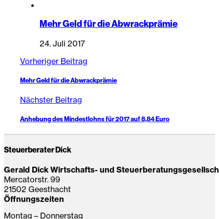
Mehr Geld für die Abwrackprämie
24. Juli 2017
Vorheriger Beitrag
Mehr Geld für die Abwrackprämie
Nächster Beitrag
Anhebung des Mindestlohns für 2017 auf 8,84 Euro
Steuerberater Dick
Gerald Dick Wirtschafts- und Steuerberatungsgesellsc
Mercatorstr. 99
21502 Geesthacht
Öffnungszeiten
Montag – Donnerstag