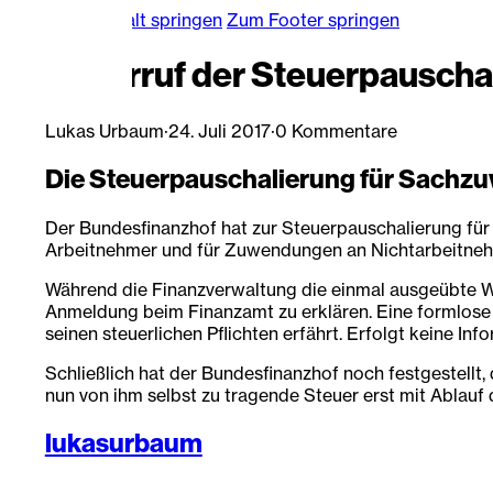
Zum Hauptinhalt springen
Zum Footer springen
Widerruf der Steuerpausch
Lukas Urbaum
·
24. Juli 2017
·
0 Kommentare
Die Steuerpauschalierung für Sachzu
Der Bundesfinanzhof hat zur Steuerpauschalierung fü
Arbeitnehmer und für Zuwendungen an Nichtarbeitnehm
Während die Finanzverwaltung die einmal ausgeübte Wah
Anmeldung beim Finanzamt zu erklären. Eine formlose 
seinen steuerlichen Pflichten erfährt. Erfolgt keine I
Schließlich hat der Bundesfinanzhof noch festgestell
nun von ihm selbst zu tragende Steuer erst mit Ablauf d
lukasurbaum