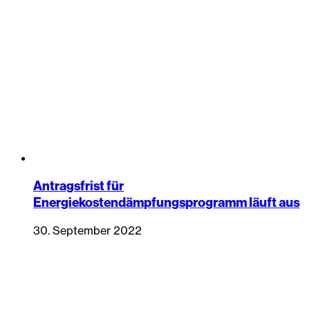
Antragsfrist für
Energiekostendämpfungsprogramm läuft aus
30. September 2022