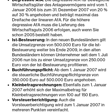
Wirtschaftsgüter des Anlagevermögens wird vom 1.
Januar 2006 bis zum 31. Dezember 2007 von 20 %
auf 30 % angehoben und beträgt maximal das
Dreifache der linearen AfA. Für die höhere
degressive AfA muss die Lieferung des
Wirtschaftsguts 2006 erfolgen, auch wenn Sie
schon 2005 bestellt haben.
Ist-Besteuerung:
In den neuen Bundesländern gilt
die Umsatzgrenze von 500.000 Euro für die Ist-
Besteuerung weiter bis Ende 2009, in den alten
Bundesländern können Unternehmer seit dem 1. Juli
2006 nun bis zu einer Umsatzgrenze von 250.000
Euro von der Ist-Besteuerung profitieren.
Buchführungspflicht:
Ab dem 1. Januar 2007 wird
die steuerliche Buchführungspflichtgrenze von
350.000 Euro auf 500.000 Euro angehoben.
Kleinbetragsrechnungen:
Ebenfalls zum 1. Januar
2007 erhöht sich der Maximalbetrag für
Kleinbetragsrechnungen von 100 auf 150 Euro.
Vorsteuerberichtigung:
Auch die
Vorsteuerberichtigung wird zum 1. Januar 2007 in
mehreren Punkten vereinfacht.