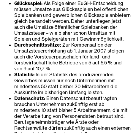
Glücksspiel:
Als Folge einer EuGH-Entscheidung
müssen Umsätze aus Glücksspielen bei öffentlichen
Spielbanken und gewerblichen Glücksspielanbietern
gleich behandelt werden. Daher unterliegen jetzt
auch die Umsätze öffentlicher Spielbanken der
Umsatzsteuer – wie bisher schon Umsätze mit
Spielen und Spielgeräten mit Gewinnmöglichkeit.
Durchschnittssätze:
Zur Kompensation der
Umsatzsteuererhöhung ab 1. Januar 2007 steigen
auch die Vorsteuerpauschalen für land- und
forstwirtschaftliche Betriebe von 5 auf 5,5 % und
von 9 auf 10,7 %.
Statistik:
In der Statistik des produzierenden
Gewerbes müssen nur noch Unternehmen mit
mindestens 50 statt bisher 20 Mitarbeitern die
Auskünfte im bisherigen Umfang leisten.
Datenschutz:
Einen Datenschutzbeauftragten
brauchen Unternehmen zukünftig erst ab
mindestens 10 statt bisher 5 Arbeitnehmern, die mit
der Verarbeitung von Personendaten betraut sind.
Berufsgeheimnisträger wie Ärzte oder
Rechtsanwälte dürfen zukünftig auch einen externen