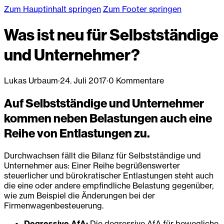
Zum Hauptinhalt springen
Zum Footer springen
Was ist neu für Selbstständige
und Unternehmer?
Lukas Urbaum
·
24. Juli 2017
·
0 Kommentare
Auf Selbstständige und Unternehmer
kommen neben Belastungen auch eine
Reihe von Entlastungen zu.
Durchwachsen fällt die Bilanz für Selbstständige und
Unternehmer aus: Einer Reihe begrüßenswerter
steuerlicher und bürokratischer Entlastungen steht auch
die eine oder andere empfindliche Belastung gegenüber,
wie zum Beispiel die Änderungen bei der
Firmenwagenbesteuerung.
Degressive AfA:
Die degressive AfA für bewegliche