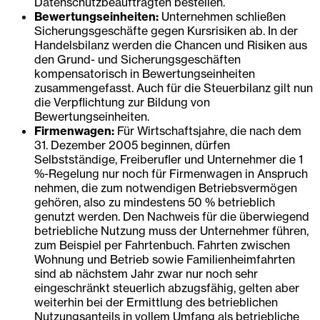
Datenschutzbeauftragten bestellen.
Bewertungseinheiten:
Unternehmen schließen
Sicherungsgeschäfte gegen Kursrisiken ab. In der
Handelsbilanz werden die Chancen und Risiken aus
den Grund- und Sicherungsgeschäften
kompensatorisch in Bewertungseinheiten
zusammengefasst. Auch für die Steuerbilanz gilt nun
die Verpflichtung zur Bildung von
Bewertungseinheiten.
Firmenwagen:
Für Wirtschaftsjahre, die nach dem
31. Dezember 2005 beginnen, dürfen
Selbstständige, Freiberufler und Unternehmer die 1
%-Regelung nur noch für Firmenwagen in Anspruch
nehmen, die zum notwendigen Betriebsvermögen
gehören, also zu mindestens 50 % betrieblich
genutzt werden. Den Nachweis für die überwiegend
betriebliche Nutzung muss der Unternehmer führen,
zum Beispiel per Fahrtenbuch. Fahrten zwischen
Wohnung und Betrieb sowie Familienheimfahrten
sind ab nächstem Jahr zwar nur noch sehr
eingeschränkt steuerlich abzugsfähig, gelten aber
weiterhin bei der Ermittlung des betrieblichen
Nutzungsanteils in vollem Umfang als betriebliche