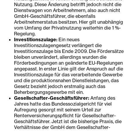
Nutzung. Diese Änderung betrifft jedoch nicht die
Dienstwagen von Arbeitnehmern, also auch nicht
GmbH-Geschäftsführer, die ebenfalls
Arbeitnehmerstatus besitzen. Hier gilt unabhängig
vom Umfang der Privatnutzung weiterhin die 1 %-
Regelung.
Investitionszulage:
Ein neues
Investitionszulagengesetz verlängert die
Investitionszulage bis Ende 2009. Die Fördersätze
bleiben unverändert, allerdings wurden die
Förderbedingungen an geänderte EU-Regelungen
angepasst. In erster Linie gilt der Anspruch auf die
Investitionszulage für das verarbeitende Gewerbe
und die produktionsnahen Dienstleistungen, das
Gesetz bezieht jedoch erstmalig auch das
Beherbergungsgewerbe mit ein.
Gesellschafter-Geschäftsführer:
Anfang des
Jahres hatte das Bundessozialgericht für viel
Aufregung gesorgt mit seinem Urteil zur
Rentenversicherungspflicht für Gesellschafter-
Geschäftsführer. Jetzt ist die bisherige Praxis, die
Verhältnisse der GmbH dem Gesellschafter-