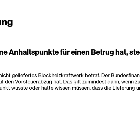
ung
e Anhaltspunkte für einen Betrug hat, ste
 nicht geliefertes Blockheizkraftwerk betraf. Der Bundesfina
f den Vorsteuerabzug hat. Das gilt zumindest dann, wenn zu
punkt wusste oder hätte wissen müssen, dass die Lieferung u