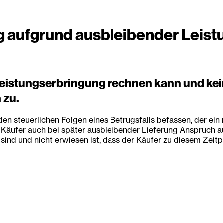
 aufgrund ausbleibender Leist
eistungserbringung rechnen kann und kein
 zu.
en steuerlichen Folgen eines Betrugsfalls befassen, der ein
 Käufer auch bei später ausbleibender Lieferung Anspruch au
 sind und nicht erwiesen ist, dass der Käufer zu diesem Zeit