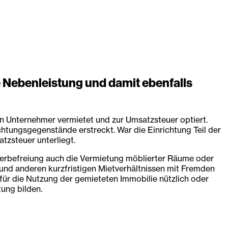
e Nebenleistung und damit ebenfalls
en Unternehmer vermietet und zur Umsatzsteuer optiert.
chtungsgegenstände erstreckt. War die Einrichtung Teil der
tzsteuer unterliegt.
euerbefreiung auch die Vermietung möblierter Räume oder
und anderen kurzfristigen Mietverhältnissen mit Fremden
e für die Nutzung der gemieteten Immobilie nützlich oder
ung bilden.