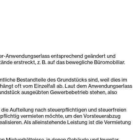
euer-Anwendungserlass entsprechend geändert und
ände erstreckt, z. B. auf das bewegliche Büromobiliar.
tliche Bestandteile des Grundstücks sind, weil dies im
, hängt oft vom Einzelfall ab. Laut dem Anwendungserlass
rundstück ausgeübten Gewerbebetrieb stehen, also
die Aufteilung nach steuerpflichtigen und steuerfreien
erpflichtig vermieten möchte, um den Vorsteuerabzug
lisieren. Als alleinstehende Leistung ist die Vermietung
en Mietverhältnisse, in denen Gebäude und Inventar