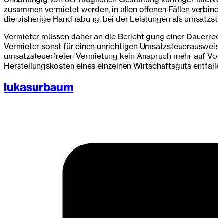
zusammen vermietet werden, in allen offenen Fällen verbin
die bisherige Handhabung, bei der Leistungen als umsatzst
Vermieter müssen daher an die Berichtigung einer Dauerre
Vermieter sonst für einen unrichtigen Umsatzsteuerauswei
umsatzsteuerfreien Vermietung kein Anspruch mehr auf Vor
Herstellungskosten eines einzelnen Wirtschaftsguts entfal
lukasurbaum