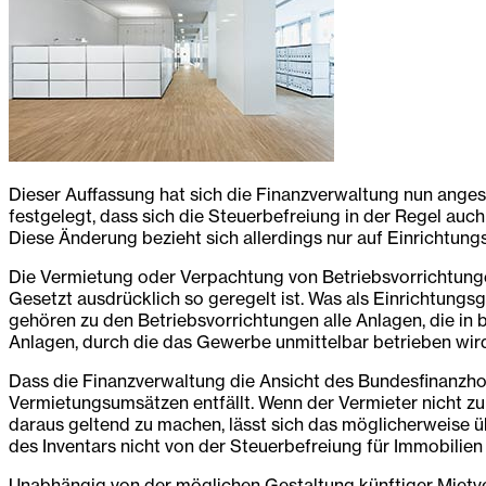
Dieser Auffassung hat sich die Finanzverwaltung nun ang
festgelegt, dass sich die Steuerbefreiung in der Regel auc
Diese Änderung bezieht sich allerdings nur auf Einrichtun
Die Vermietung oder Verpachtung von Betriebsvorrichtungen 
Gesetzt ausdrücklich so geregelt ist. Was als Einrichtung
gehören zu den Betriebsvorrichtungen alle Anlagen, die i
Anlagen, durch die das Gewerbe unmittelbar betrieben wir
Dass die Finanzverwaltung die Ansicht des Bundesfinanzhofs
Vermietungsumsätzen entfällt. Wenn der Vermieter nicht zu
daraus geltend zu machen, lässt sich das möglicherweise üb
des Inventars nicht von der Steuerbefreiung für Immobilien 
Unabhängig von der möglichen Gestaltung künftiger Mietve