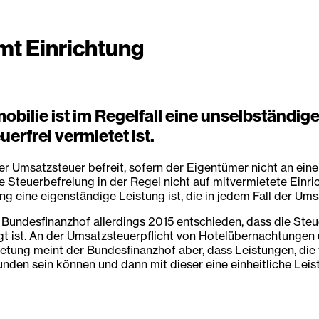
mt Einrichtung
obilie ist im Regelfall eine unselbständig
erfrei vermietet ist.
r Umsatzsteuer befreit, sofern der Eigentümer nicht an ein
e Steuerbefreiung in der Regel nicht auf mitvermietete Einri
eine eigenständige Leistung ist, die in jedem Fall der Umsa
er Bundesfinanzhof allerdings 2015 entschieden, dass die St
t ist. An der Umsatzsteuerpflicht von Hotelübernachtungen 
rmietung meint der Bundesfinanzhof aber, dass Leistungen, di
den sein können und dann mit dieser eine einheitliche Leist