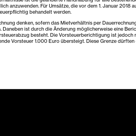
dlich anzuwenden. Für Umsätze, die vor dem 1. Januar 2018 
euerpflichtig behandelt werden.
chnung denken, sofern das Mietverhältnis per Dauerrechnung
s. Daneben ist durch die Änderung möglicherweise eine Beri
steuerabzug besteht. Die Vorsteuerberichtigung ist jedoch 
lende Vorsteuer 1.000 Euro übersteigt. Diese Grenze dürften