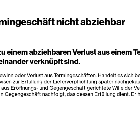
rmingeschäft nicht abziehbar
 zu einem abziehbaren Verlust aus einem 
einander verknüpft sind.
winn oder Verlust aus Termingeschäften. Handelt es sich be
visen zur Erfüllung der Lieferverpflichtung später nachgek
nz aus Eröffnungs- und Gegengeschäft gerichtete Wille der Ver
n Gegengeschäft nachfolgt, das dessen Erfüllung dient. Er 