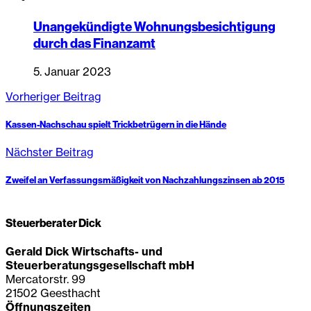
Unangekündigte Wohnungsbesichtigung
durch das Finanzamt
5. Januar 2023
Vorheriger Beitrag
Kassen-Nachschau spielt Trickbetrügern in die Hände
Nächster Beitrag
Zweifel an Verfassungsmäßigkeit von Nachzahlungszinsen ab 2015
Steuerberater Dick
Gerald Dick Wirtschafts- und
Steuerberatungsgesellschaft mbH
Mercatorstr. 99
21502 Geesthacht
Öffnungszeiten