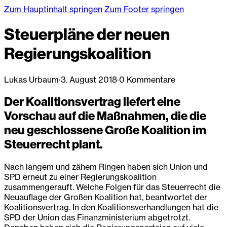
Zum Hauptinhalt springen
Zum Footer springen
Steuerpläne der neuen
Regierungskoalition
Lukas Urbaum
·
3. August 2018
·
0 Kommentare
Der Koalitionsvertrag liefert eine
Vorschau auf die Maßnahmen, die die
neu geschlossene Große Koalition im
Steuerrecht plant.
Nach langem und zähem Ringen haben sich Union und
SPD erneut zu einer Regierungskoalition
zusammengerauft. Welche Folgen für das Steuerrecht die
Neuauflage der Großen Koalition hat, beantwortet der
Koalitionsvertrag. In den Koalitionsverhandlungen hat die
SPD der Union das Finanzministerium abgetrotzt.