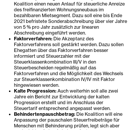
Koalition einen neuen Anlauf für steuerliche Anreize
des freifinanzierten Wohnungsneubaus im
bezahlbaren Mietsegment. Dazu soll eine bis Ende
2021 befristete Sonderabschreibung über vier Jahre
von 5 % pro Jahr zusätzlich zur linearen
Abschreibung eingeführt werden.
Faktorverfahren:
Die Akzeptanz des
Faktorverfahrens soll gestärkt werden. Dazu sollen
Ehegatten über das Faktorverfahren besser
informiert und Steuerzahler mit der
Steuerklassenkombination III/V in den
Steuerbescheiden regelmäßig auf das
Faktorverfahren und die Möglichkeit des Wechsels
zur Steuerklassenkombination IV/IV mit Faktor
hingewiesen werden.
Kalte Progression:
Auch weiterhin soll alle zwei
Jahre ein Bericht zur Entwicklung der kalten
Progression erstellt und im Anschluss der
Steuertarif entsprechend angepasst werden.
Behindertenpauschbetrag:
Die Koalition will eine
Anpassung der pauschalen Steuerfreibeträge für
Menschen mit Behinderung prüfen, legt sich aber