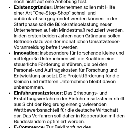
noch nicht auf eine Anhebung fest.
Existenzgründer:
Unternehmen sollen mit Hilfe
einer Art “One-Stop-Shop” schnell und
unbürokratisch gegründet werden können. In der
Startphase soll die Bürokratiebelastung neuer
Unternehmen auf ein Mindestmaß reduziert werden.
In den ersten beiden Jahren nach Gründung sollen
Betriebe dazu von der monatlichen Umsatzsteuer-
Voranmeldung befreit werden.
Innovation:
Insbesondere für forschende kleine und
mittelgroße Unternehmen will die Koalition eine
steuerliche Förderung einführen, die bei den
Personal- und Auftragskosten für Forschung und
Entwicklung ansetzt. Die Projektförderung für die
kleinen und mittleren Unternehmen bleibt davon
unbenommen.
Einfuhrumsatzsteuer:
Das Erhebungs- und
Erstattungsverfahren der Einfuhrumsatzsteuer stellt
aus Sicht der Regierung einen gravierenden
Wettbewerbsnachteil für die deutsche Wirtschaft
dar. Das Verfahren soll daher in Kooperation mit den
Bundesländern optimiert werden.
E-Commerce:
Zur Bekämpfung des