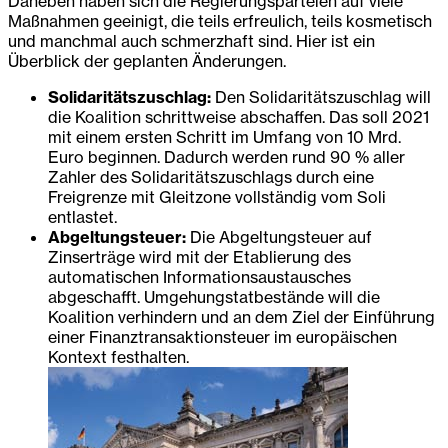
Daneben haben sich die Regierungsparteien auf viele
Maßnahmen geeinigt, die teils erfreulich, teils kosmetisch
und manchmal auch schmerzhaft sind. Hier ist ein
Überblick der geplanten Änderungen.
Solidaritätszuschlag:
Den Solidaritätszuschlag will
die Koalition schrittweise abschaffen. Das soll 2021
mit einem ersten Schritt im Umfang von 10 Mrd.
Euro beginnen. Dadurch werden rund 90 % aller
Zahler des Solidaritätszuschlags durch eine
Freigrenze mit Gleitzone vollständig vom Soli
entlastet.
Abgeltungsteuer:
Die Abgeltungsteuer auf
Zinserträge wird mit der Etablierung des
automatischen Informationsaustausches
abgeschafft. Umgehungstatbestände will die
Koalition verhindern und an dem Ziel der Einführung
einer Finanztransaktionsteuer im europäischen
Kontext festhalten.