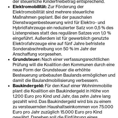
der steuerliche Kinderfreibetrag entsprechend.
Elektromobilität:
Zur Förderung der
Elektromobilität sind mehrere steuerliche
Maßnahmen geplant. Bei der pauschalen
Dienstwagenbesteuerung wird für Elektro- und
Hybridfahrzeuge ein reduzierter Satz von 0,5 % des
Listenpreises statt des regulären Satzes von 1,0 %
eingeführt. Außerdem ist für gewerblich genutzte
Elektrofahrzeuge eine auf fünf Jahre befristete
Sonderabschreibung von 50 % im Jahr der
Anschaffung vorgesehen.
Grundsteuer:
Nach einer verfassungsrechtlichen
Prüfung will die Koalition den Kommunen durch eine
neue Form der Grundsteuer die erhöhte
Besteuerung unbebauten Baulands ermöglichen und
damit die Baulandmobilisierung verbessern.
Baukindergeld:
Für den Kauf einer Wohnimmobilie
plant die Koalition ein Baukindergeld in Höhe von
1.200 Euro pro Kind und Jahr, das zehn Jahre lang
gezahlt wird. Das Baukindergeld wird bis zu einem
zu versteuernden Haushaltseinkommen von 75.000
Euro pro Jahr zuzüglich 15.000 Euro pro Kind
gewährt. Daneben soll die Einführung eines