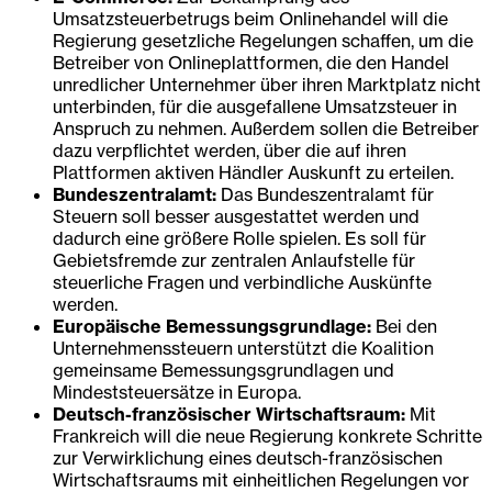
Umsatzsteuerbetrugs beim Onlinehandel will die
Regierung gesetzliche Regelungen schaffen, um die
Betreiber von Onlineplattformen, die den Handel
unredlicher Unternehmer über ihren Marktplatz nicht
unterbinden, für die ausgefallene Umsatzsteuer in
Anspruch zu nehmen. Außerdem sollen die Betreiber
dazu verpflichtet werden, über die auf ihren
Plattformen aktiven Händler Auskunft zu erteilen.
Bundeszentralamt:
Das Bundeszentralamt für
Steuern soll besser ausgestattet werden und
dadurch eine größere Rolle spielen. Es soll für
Gebietsfremde zur zentralen Anlaufstelle für
steuerliche Fragen und verbindliche Auskünfte
werden.
Europäische Bemessungsgrundlage:
Bei den
Unternehmenssteuern unterstützt die Koalition
gemeinsame Bemessungsgrundlagen und
Mindeststeuersätze in Europa.
Deutsch-französischer Wirtschaftsraum:
Mit
Frankreich will die neue Regierung konkrete Schritte
zur Verwirklichung eines deutsch-französischen
Wirtschaftsraums mit einheitlichen Regelungen vor