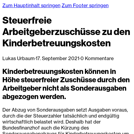
Zum Hauptinhalt springen
Zum Footer springen
Steuerfreie
Arbeitgeberzuschüsse zu den
Kinderbetreuungskosten
Lukas Urbaum
·
17. September 2021
·
0 Kommentare
Kinderbetreuungskosten können in
Höhe steuerfreier Zuschüsse durch den
Arbeitgeber nicht als Sonderausgaben
abgezogen werden.
Der Abzug von Sonderausgaben setzt Ausgaben voraus,
durch die der Steuerzahler tatsächlich und endgültig
wirtschaftlich belastet wird. Deshalb hat der
Bundesfinanzhof auch die Kürzung des
Sonderausgabenabzugs für Kinderbetreuungskosten um