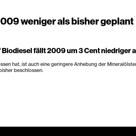
2009 weniger als bisher geplant
Biodiesel fällt 2009 um 3 Cent niedriger a
n hat, ist auch eine geringere Anhebung der Mineralölsteuer 
bisher beschlossen.