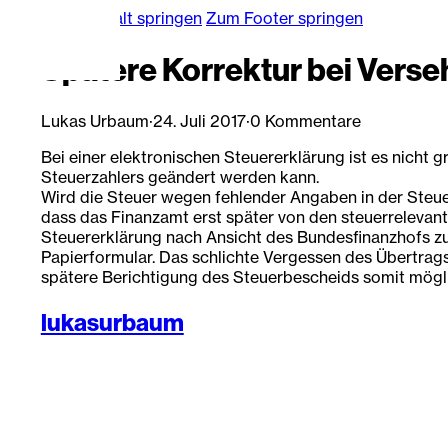
Zum Hauptinhalt springen
Zum Footer springen
Spätere Korrektur bei Verse
Lukas Urbaum
·
24. Juli 2017
·
0 Kommentare
Bei einer elektronischen Steuererklärung ist es nicht 
Steuerzahlers geändert werden kann.
Wird die Steuer wegen fehlender Angaben in der Steue
dass das Finanzamt erst später von den steuerrelevante
Steuererklärung nach Ansicht des Bundesfinanzhofs zu b
Papierformular. Das schlichte Vergessen des Übertrags
spätere Berichtigung des Steuerbescheids somit mögl
lukasurbaum