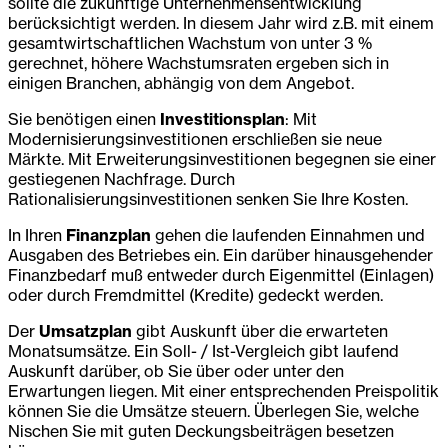
sollte die zukünftige Unternehmensentwicklung
berücksichtigt werden. In diesem Jahr wird z.B. mit einem
gesamtwirtschaftlichen Wachstum von unter 3 %
gerechnet, höhere Wachstumsraten ergeben sich in
einigen Branchen, abhängig von dem Angebot.
Sie benötigen einen
Investitionsplan
: Mit
Modernisierungsinvestitionen erschließen sie neue
Märkte. Mit Erweiterungsinvestitionen begegnen sie einer
gestiegenen Nachfrage. Durch
Rationalisierungsinvestitionen senken Sie Ihre Kosten.
In Ihren
Finanzplan
gehen die laufenden Einnahmen und
Ausgaben des Betriebes ein. Ein darüber hinausgehender
Finanzbedarf muß entweder durch Eigenmittel (Einlagen)
oder durch Fremdmittel (Kredite) gedeckt werden.
Der
Umsatzplan
gibt Auskunft über die erwarteten
Monatsumsätze. Ein Soll- / Ist-Vergleich gibt laufend
Auskunft darüber, ob Sie über oder unter den
Erwartungen liegen. Mit einer entsprechenden Preispolitik
können Sie die Umsätze steuern. Überlegen Sie, welche
Nischen Sie mit guten Deckungsbeiträgen besetzen