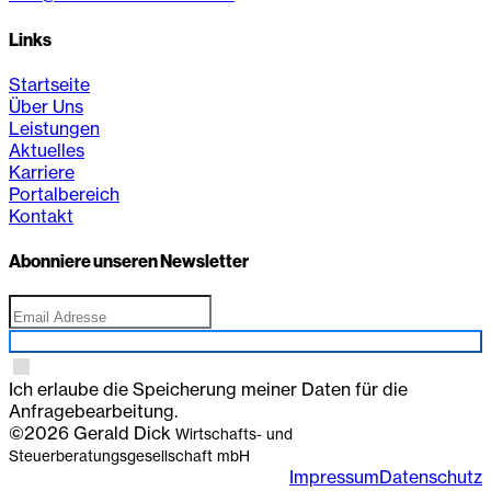
Links
Startseite
Über Uns
Leistungen
Aktuelles
Karriere
Portalbereich
Kontakt
Abonniere unseren Newsletter
Anmelden
Ich erlaube die Speicherung meiner Daten für die
Anfragebearbeitung.
©2026 Gerald Dick
Wirtschafts- und
Steuerberatungsgesellschaft mbH
Impressum
Datenschutz