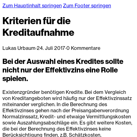
Zum Hauptinhalt springen
Zum Footer springen
Kriterien für die
Kreditaufnahme
Lukas Urbaum
·
24. Juli 2017
·
0 Kommentare
Bei der Auswahl eines Kredites sollte
nicht nur der Effektivzins eine Rolle
spielen.
Existenzgründer benötigen Kredite. Bei dem Vergleich
von Kreditangeboten wird häufig nur der Effektivzinssatz
miteinander verglichen. In die Berechnung des
Effektivzinses gehen nach der Preisangabenverordnung
Normalzinssatz, Kredit- und etwaige Vermittlungskosten
sowie Auszahlungsabschläge ein. Es gibt weitere Kosten,
die bei der Berechnung des Effektivzinses keine
Berücksichtigung finden, z.B. Schätzkosten,