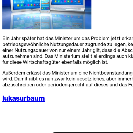
Ein Jahr später hat das Ministerium das Problem jetzt erka
betriebsgewöhnliche Nutzungsdauer zugrunde zu legen, k
einer Nutzungsdauer von nur einem Jahr gilt, dass die Abs
aufzunehmen sind. Das Ministerium stellt allerdings auch 
für diese Wirtschaftsgüter ebenfalls möglich ist.
Außerdem erlässt das Ministerium eine Nichtbeanstandungs
wird. Damit gibt es nun zwar kein gesetzliches, aber immer
abzuschreiben oder periodengerecht auf dieses und das Folg
lukasurbaum