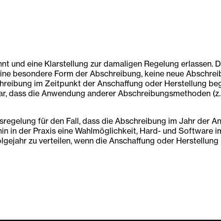
nnt und eine Klarstellung zur damaligen Regelung erlassen. D
eine besondere Form der Abschreibung, keine neue Abschre
chreibung im Zeitpunkt der Anschaffung oder Herstellung beg
klar, dass die Anwendung anderer Abschreibungsmethoden (z.
regelung für den Fall, dass die Abschreibung im Jahr der 
hin in der Praxis eine Wahlmöglichkeit, Hard- und Software i
ejahr zu verteilen, wenn die Anschaffung oder Herstellung ni