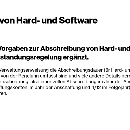
 von Hard- und Software
Vorgaben zur Abschreibung von Hard- und
anstandungsregelung ergänzt.
 Verwaltungsanweisung die Abschreibungsdauer für Hard- und
von der Regelung umfasst sind und viele andere Details gere
tabschreibung, also einer vollen Abschreibung im Jahr der An
ffungskosten im Jahr der Anschaffung und 4/12 im Folgejah
ren.