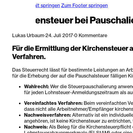
Zum Hauptinhalt springen
Zum Footer springen
Kirchensteuer bei Pauschal
Lukas Urbaum
·
24. Juli 2017
·
0 Kommentare
Für die Ermittlung der Kirchensteuer
Verfahren.
Das Steuerrecht lässt für bestimmte Leistungen an A
für die Erhebung der auf die Pauschalsteuer fälligen Ki
Wahlrecht:
Wer die Steuerpauschalierung anwend
für jeden Lohnsteuer-Anmeldungszeitraum als auc
Vereinfachtes Verfahren:
Beim vereinfachten Ve
dass nicht alle Arbeitnehmer/Empfänger kirchenste
Nachweisverfahren:
Alternativ ist ein individu
angehören, ist keine Kirchensteuer zu entrichten, 
Nachweis:
Als Beleg für die Kirchensteuerpflich
Lohnsteuerabzugsmerkmale (ELStAM) oder eine er