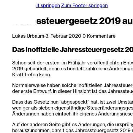
Zum Hauptinhalt springen
Zum Footer springen
Jahressteuergesetz 2019 au
Lukas Urbaum
·
3. Februar 2020
·
0 Kommentare
Das inoffizielle Jahressteuergesetz 
Schon seit der ersten, im Frühjahr veröffentlichten En
2019 gehandelt, denn es bündelt zahlreiche Änderunge
Kraft treten kann.
Normalerweise haben solche inoffiziellen Jahressteue
der erste Entwurf. In dieser Hinsicht ist das Jahress
Dass das Gesetz nun “abgespeckt” hat, ist zwei Umstä
weniger als sieben eigenständige Steueränderungsges
Änderungen haben einfach ihr eigenes Änderungsgese
Auf der anderen Seite gibt es Änderungen, die ursprün
herauszunehmen, damit das Jahressteuergesetz 2019 n