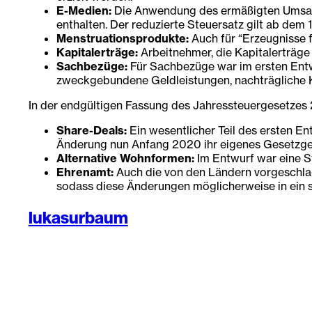
E-Medien:
Die Anwendung des ermäßigten Umsatzst
enthalten. Der reduzierte Steuersatz gilt ab dem
Menstruationsprodukte:
Auch für “Erzeugnisse 
Kapitalerträge:
Arbeitnehmer, die Kapitalerträge 
Sachbezüge:
Für Sachbezüge war im ersten Entwu
zweckgebundene Geldleistungen, nachträgliche Ko
In der endgültigen Fassung des Jahressteuergesetzes
Share-Deals:
Ein wesentlicher Teil des ersten E
Änderung nun Anfang 2020 ihr eigenes Gesetz
Alternative Wohnformen:
Im Entwurf war eine S
Ehrenamt:
Auch die von den Ländern vorgeschlag
sodass diese Änderungen möglicherweise in ein s
lukasurbaum