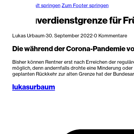
Zum Hauptinhalt springen
Zum Footer springen
Hinzuverdienstgrenze für Frü
Lukas Urbaum
·
30. September 2022
·
0 Kommentare
Die während der Corona-Pandemie vor
Bisher können Rentner erst nach Erreichen der regulä
möglich, denn andernfalls drohte eine Minderung ode
geplanten Rückkehr zur alten Grenze hat der Bundesarb
lukasurbaum