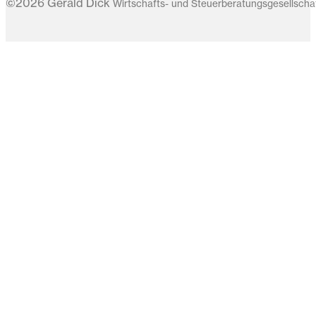
©2026 Gerald Dick
Wirtschafts- und Steuerberatungsgesellsch