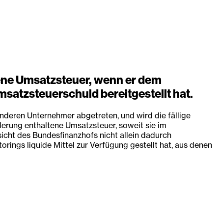
ltene Umsatzsteuer, wenn er dem
satzsteuerschuld bereitgestellt hat.
nderen Unternehmer abgetreten, und wird die fällige
derung enthaltene Umsatzsteuer, soweit sie im
icht des Bundesfinanzhofs nicht allein dadurch
ings liquide Mittel zur Verfügung gestellt hat, aus denen