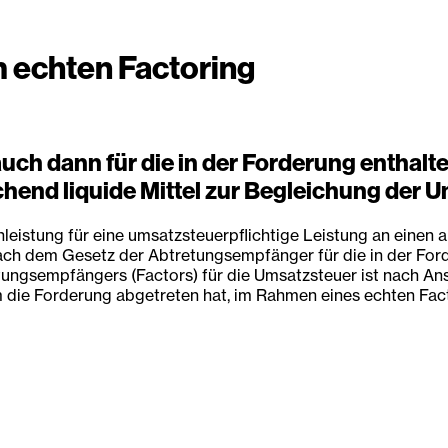
 echten Factoring
auch dann für die in der Forderung entha
end liquide Mittel zur Begleichung der Um
eistung für eine umsatzsteuerpflichtige Leistung an einen a
 nach dem Gesetz der Abtretungsempfänger für die in der For
tungsempfängers (Factors) für die Umsatzsteuer ist nach Ans
die Forderung abgetreten hat, im Rahmen eines echten Factor