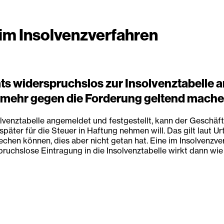
im Insolvenzverfahren
s widerspruchslos zur Insolvenztabelle 
mehr gegen die Forderung geltend mache
lvenztabelle angemeldet und festgestellt, kann der Geschä
äter für die Steuer in Haftung nehmen will. Das gilt laut U
en können, dies aber nicht getan hat. Eine im Insolvenzver
pruchslose Eintragung in die Insolvenztabelle wirkt dann wi