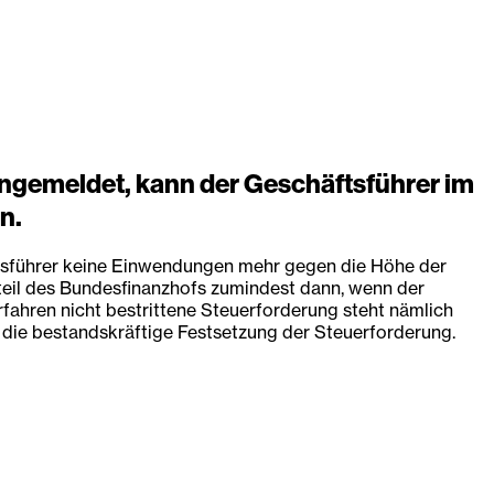
angemeldet, kann der Geschäftsführer im
n.
ftsführer keine Einwendungen mehr gegen die Höhe der
rteil des Bundesfinanzhofs zumindest dann, wenn der
fahren nicht bestrittene Steuerforderung steht nämlich
e die bestandskräftige Festsetzung der Steuerforderung.