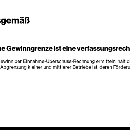
gsgemäß
ne Gewinngrenze ist eine verfassungsrech
Gewinn per Einnahme-Überschuss-Rechnung ermitteln, hält d
enzung kleiner und mittlerer Betriebe ist, deren Förderung 