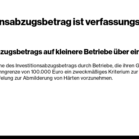
onsabzugsbetrag ist verfassun
zugsbetrags auf kleinere Betriebe über ei
e des Investitionsabzugsbetrags durch Betriebe, die ihren 
grenze von 100.000 Euro ein zweckmäßiges Kriterium zur Abgr
affelung zur Abmilderung von Härten vorzunehmen.