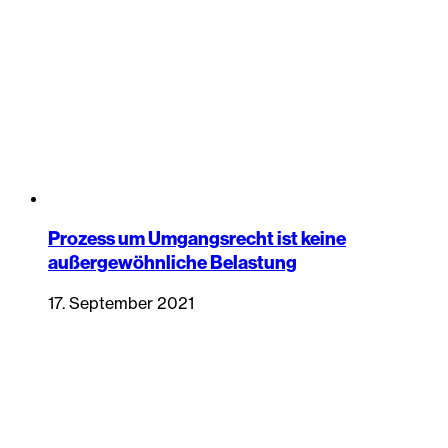
Prozess um Umgangsrecht ist keine
außergewöhnliche Belastung
17. September 2021