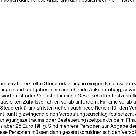
rberater erstellte Steuererklärung in einigen Fällen schon 
ungen und -aufgaben, eine anstehende Außenprüfung, sowie 
warten ist oder Verluste für einen Gesellschafter festzuste
isierten Zufallsverfahren vorab anfordern. Für eine vorab a
 Steuererklärungsfristen gelten auch neue Regeln für den Ve
t künftig zwingend einen Verspätungszuschlag festsetzen, 
ranlagungszeitraums oder Besteuerungszeitpunkts beim Fina
s aber 25 Euro fällig. Sind mehrere Personen zur Abgabe der
Diese Personen müssen dann gesamtschuldnerisch den Versp