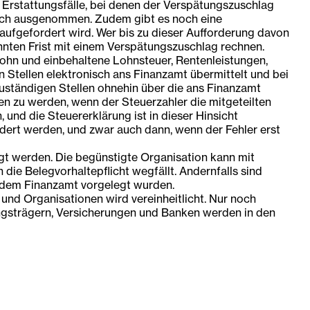
rstattungsfälle, bei denen der Verspätungszuschlag
lich ausgenommen. Zudem gibt es noch eine
 aufgefordert wird. Wer bis zu dieser Aufforderung davon
nnten Frist mit einem Verspätungszuschlag rechnen.
Lohn und einbehaltene Lohnsteuer, Rentenleistungen,
Stellen elektronisch ans Finanzamt übermittelt und bei
uständigen Stellen ohnehin über die ans Finanzamt
n zu werden, wenn der Steuerzahler die mitgeteilten
 und die Steuererklärung ist in dieser Hinsicht
dert werden, und zwar auch dann, wenn der Fehler erst
 werden. Die begünstigte Organisation kann mit
ie Belegvorhaltepflicht wegfällt. Andernfalls sind
 dem Finanzamt vorgelegt wurden.
nd Organisationen wird vereinheitlicht. Nur noch
ungsträgern, Versicherungen und Banken werden in den