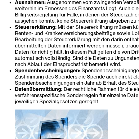
Ausnahmen:
Ausgenommen vom zwingenden Verspätung
weiterhin im Ermessen des Finanzamts liegt. Auch e
Billigkeitsregelung für Fälle, in denen der Steuerzah
ausgehen konnte, keine Steuererklärung abgeben zu m
Steuererklärung:
Mit der Steuererklärung müssen kün
Renten- und Krankenversicherungsbeiträge sowie Lohn
Bearbeitung der Steuererklärung mit den darin entha
übermittelten Daten informiert werden müssen, brauc
Daten für richtig hält. In diesem Fall gelten die von 
automatisch vollständig. Sind die Daten zu Ungunsten
nach Ablauf der Einspruchsfrist bemerkt wird.
Spendenbescheinigungen:
Spendenbescheinigungen 
Zustimmung des Spenders die Spende auch direkt elek
Spendenbescheinigungen ein Jahr ab Erhalt des Steu
Datenübermittlung:
Der rechtliche Rahmen für die el
verfahrensspezifische Sonderregeln für einzelne Dat
jeweiligen Spezialgesetzen geregelt.