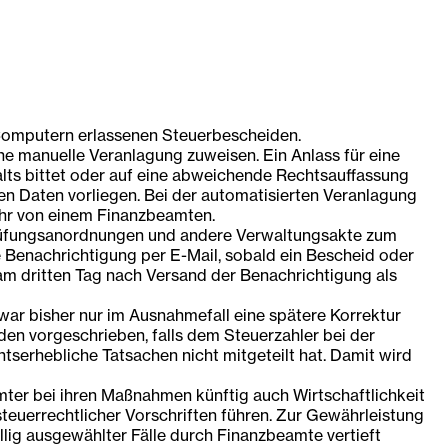
Computern erlassenen Steuerbescheiden.
e manuelle Veranlagung zuweisen. Ein Anlass für eine
halts bittet oder auf eine abweichende Rechtsauffassung
n Daten vorliegen. Bei der automatisierten Veranlagung
ehr von einem Finanzbeamten.
Prüfungsanordnungen und andere Verwaltungsakte zum
 Benachrichtigung per E-Mail, sobald ein Bescheid oder
am dritten Tag nach Versand der Benachrichtigung als
war bisher nur im Ausnahmefall eine spätere Korrektur
en vorgeschrieben, falls dem Steuerzahler bei der
tserhebliche Tatsachen nicht mitgeteilt hat. Damit wird
ter bei ihren Maßnahmen künftig auch Wirtschaftlichkeit
teuerrechtlicher Vorschriften führen. Zur Gewährleistung
ig ausgewählter Fälle durch Finanzbeamte vertieft