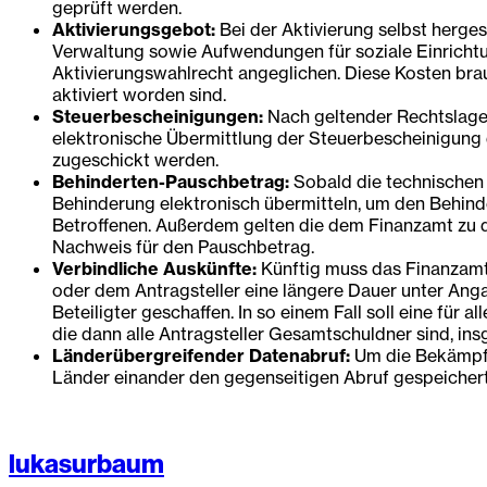
geprüft werden.
Aktivierungsgebot:
Bei der Aktivierung selbst herge
Verwaltung sowie Aufwendungen für soziale Einrichtun
Aktivierungswahlrecht angeglichen. Diese Kosten brauc
aktiviert worden sind.
Steuerbescheinigungen:
Nach geltender Rechtslage 
elektronische Übermittlung der Steuerbescheinigung 
zugeschickt werden.
Behinderten-Pauschbetrag:
Sobald die technischen
Behinderung elektronisch übermitteln, um den Behind
Betroffenen. Außerdem gelten die dem Finanzamt zu di
Nachweis für den Pauschbetrag.
Verbindliche Auskünfte:
Künftig muss das Finanzamt 
oder dem Antragsteller eine längere Dauer unter Ang
Beteiligter geschaffen. In so einem Fall soll eine für 
die dann alle Antragsteller Gesamtschuldner sind, insg
Länderübergreifender Datenabruf:
Um die Bekämpfun
Länder einander den gegenseitigen Abruf gespeicher
lukasurbaum