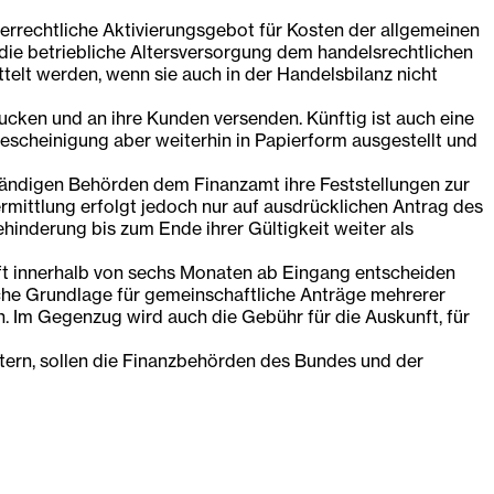
errechtliche Aktivierungsgebot für Kosten der allgemeinen
 die betriebliche Altersversorgung dem handelsrechtlichen
telt werden, wenn sie auch in der Handelsbilanz nicht
ken und an ihre Kunden versenden. Künftig ist auch eine
scheinigung aber weiterhin in Papierform ausgestellt und
ändigen Behörden dem Finanzamt ihre Feststellungen zur
mittlung erfolgt jedoch nur auf ausdrücklichen Antrag des
inderung bis zum Ende ihrer Gültigkeit weiter als
nft innerhalb von sechs Monaten ab Eingang entscheiden
iche Grundlage für gemeinschaftliche Anträge mehrerer
rden. Im Gegenzug wird auch die Gebühr für die Auskunft, für
tern, sollen die Finanzbehörden des Bundes und der