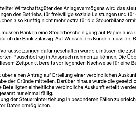
stellter Wirtschaftsgüter des Anlagevermögens wird das steu
gen des Betriebs, für freiwillige soziale Leistungen und für
hen also künftig nicht mehr extra für die Steuerbilanz ermit
müssen Banken eine Steuerbescheinigung auf Papier ausdruc
durch die Bank zulässig. Auf Wunsch des Kunden muss die Be
 Voraussetzungen dafür geschaffen wurden, müssen die zust
erten-Pauschbetrag in Anspruch nehmen zu können. Die Über
esem Zeitpunkt bereits vorliegenden Nachweise für eine Beh
über einen Antrag auf Erteilung einer verbindlichen Ausku
abe der Gründe mitteilen. Darüber hinaus wurde die gesetzl
alle Beteiligten einheitliche verbindliche Auskunft erteilt we
esamt nur einmal fällig.
g der Steuerhinterziehung in besonderen Fällen zu erleich
ter Daten ermöglichen.