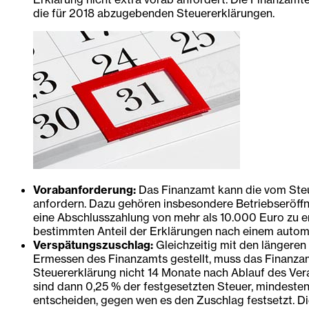
die für 2018 abzugebenden Steuererklärungen.
Vorabanforderung:
Das Finanzamt kann die vom Steue
anfordern. Dazu gehören insbesondere Betriebseröffn
eine Abschlusszahlung von mehr als 10.000 Euro zu er
bestimmten Anteil der Erklärungen nach einem automat
Verspätungszuschlag:
Gleichzeitig mit den längeren
Ermessen des Finanzamts gestellt, muss das Finanzam
Steuererklärung nicht 14 Monate nach Ablauf des Ve
sind dann 0,25 % der festgesetzten Steuer, mindesten
entscheiden, gegen wen es den Zuschlag festsetzt. 