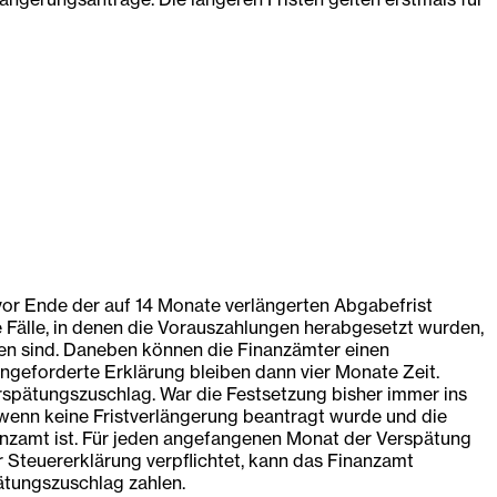
vor Ende der auf 14 Monate verlängerten Abgabefrist
Fälle, in denen die Vorauszahlungen herabgesetzt wurden,
llen sind. Daneben können die Finanzämter einen
ngeforderte Erklärung bleiben dann vier Monate Zeit.
rspätungszuschlag. War die Festsetzung bisher immer ins
wenn keine Fristverlängerung beantragt wurde und die
nzamt ist. Für jeden angefangenen Monat der Verspätung
 Steuererklärung verpflichtet, kann das Finanzamt
ätungszuschlag zahlen.