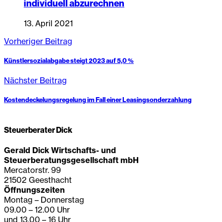
individuell abzurechnen
13. April 2021
Vorheriger Beitrag
Künstlersozialabgabe steigt 2023 auf 5,0 %
Nächster Beitrag
Kostendeckelungsregelung im Fall einer Leasingsonderzahlung
Steuerberater Dick
Gerald Dick Wirtschafts- und
Steuerberatungsgesellschaft mbH
Mercatorstr. 99
21502 Geesthacht
Öffnungszeiten
Montag – Donnerstag
09.00 – 12.00 Uhr
und 13.00 – 16 Uhr