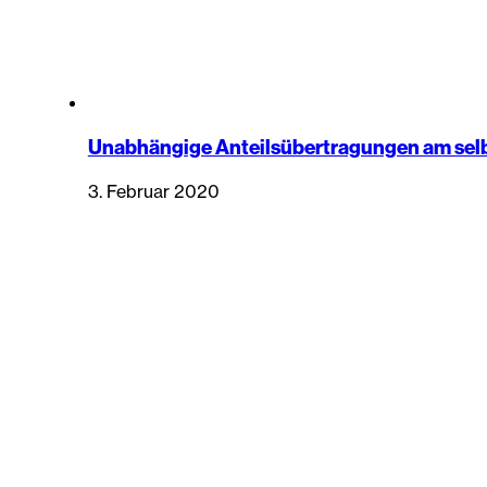
Unabhängige Anteilsübertragungen am sel
3. Februar 2020