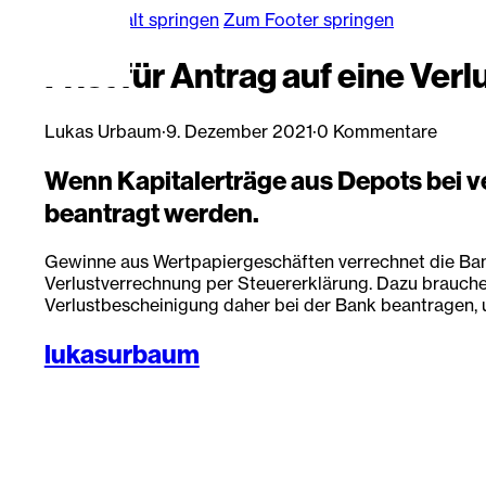
Zum Hauptinhalt springen
Zum Footer springen
Frist für Antrag auf eine Ver
Lukas Urbaum
·
9. Dezember 2021
·
0 Kommentare
Wenn Kapitalerträge aus Depots bei 
beantragt werden.
Gewinne aus Wertpapiergeschäften verrechnet die Bank
Verlustverrechnung per Steuererklärung. Dazu brauchen
Verlustbescheinigung daher bei der Bank beantragen, 
lukasurbaum