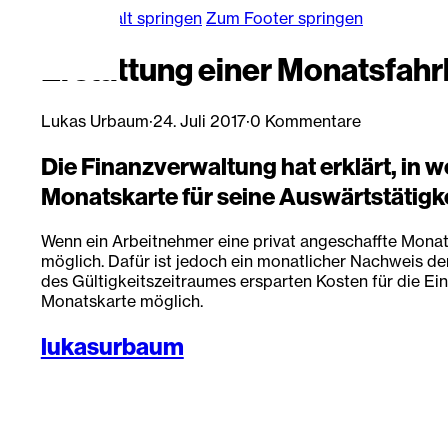
Zum Hauptinhalt springen
Zum Footer springen
Erstattung einer Monatsfahr
Lukas Urbaum
·
24. Juli 2017
·
0 Kommentare
Die Finanzverwaltung hat erklärt, in 
Monatskarte für seine Auswärtstätigke
Wenn ein Arbeitnehmer eine privat angeschaffte Monatsk
möglich. Dafür ist jedoch ein monatlicher Nachweis der
des Gültigkeitszeitraumes ersparten Kosten für die Ei
Monatskarte möglich.
lukasurbaum