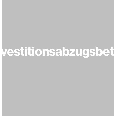
nvestitionsabzugsbet