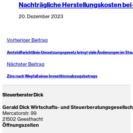
Nachträgliche Herstellungskosten be
20. Dezember 2023
Vorheriger Beitrag
Amtshilferichtlinie-Umsetzungsgesetz bringt viele Änderungen im Ste
Nächster Beitrag
Zins nach Wegfall eines Investitionsabzugsbetrags
Steuerberater Dick
Gerald Dick Wirtschafts- und Steuerberatungsgesellsc
Mercatorstr. 99
21502 Geesthacht
Öffnungszeiten